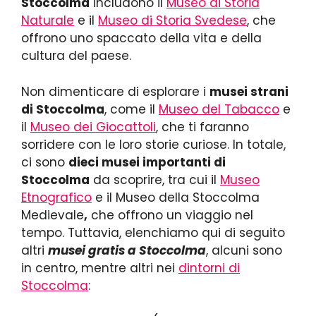
Stoccolma
includono il
Museo di Storia
Naturale
e il
Museo di Storia Svedese
, che
offrono uno spaccato della vita e della
cultura del paese.
Non dimenticare di esplorare i
musei strani
di Stoccolma
, come il
Museo del Tabacco
e
il
Museo dei Giocattoli
, che ti faranno
sorridere con le loro storie curiose. In totale,
ci sono
dieci musei importanti di
Stoccolma
da scoprire, tra cui il
Museo
Etnografico
e il Museo della Stoccolma
Medievale
,
che offrono un viaggio nel
tempo. Tuttavia, elenchiamo qui di seguito
altri
musei gratis a Stoccolma
, alcuni sono
in centro, mentre altri nei
dintorni di
Stoccolma
: