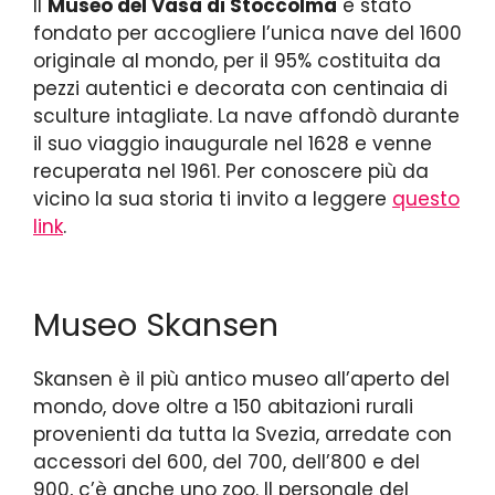
Il
Museo del Vasa di Stoccolma
è stato
fondato per accogliere l’unica nave del 1600
originale al mondo, per il 95% costituita da
pezzi autentici e decorata con centinaia di
sculture intagliate. La nave affondò durante
il suo viaggio inaugurale nel 1628 e venne
recuperata nel 1961. Per conoscere più da
vicino la sua storia ti invito a leggere
questo
link
.
Museo Skansen
Skansen è il più antico museo all’aperto del
mondo, dove oltre a 150 abitazioni rurali
provenienti da tutta la Svezia, arredate con
accessori del 600, del 700, dell’800 e del
900, c’è anche uno zoo. Il personale del