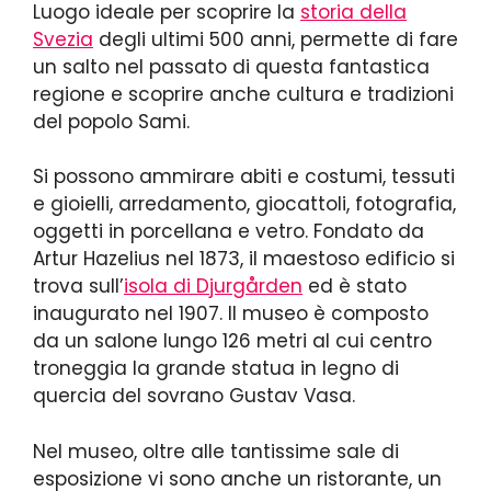
Luogo ideale per scoprire la
storia della
Svezia
degli ultimi 500 anni, permette di fare
un salto nel passato di questa fantastica
regione e scoprire anche cultura e tradizioni
del popolo Sami.
Si possono ammirare abiti e costumi, tessuti
e gioielli, arredamento, giocattoli, fotografia,
oggetti in porcellana e vetro. Fondato da
Artur Hazelius nel 1873, il maestoso edificio si
trova sull’
isola di Djurgården
ed è stato
inaugurato nel 1907. Il museo è composto
da un salone lungo 126 metri al cui centro
troneggia la grande statua in legno di
quercia del sovrano Gustav Vasa.
Nel museo, oltre alle tantissime sale di
esposizione vi sono anche un ristorante, un