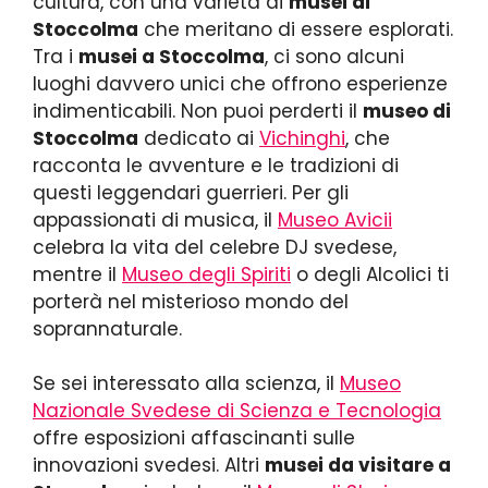
cultura, con una varietà di
musei di
Stoccolma
che meritano di essere esplorati.
Tra i
musei a Stoccolma
, ci sono alcuni
luoghi davvero unici che offrono esperienze
indimenticabili. Non puoi perderti il
museo di
Stoccolma
dedicato ai
Vichinghi
, che
racconta le avventure e le tradizioni di
questi leggendari guerrieri. Per gli
appassionati di musica, il
Museo Avicii
celebra la vita del celebre DJ svedese,
mentre il
Museo degli Spiriti
o degli Alcolici ti
porterà nel misterioso mondo del
soprannaturale.
Se sei interessato alla scienza, il
Museo
Nazionale Svedese di Scienza e Tecnologia
offre esposizioni affascinanti sulle
innovazioni svedesi. Altri
musei da visitare a