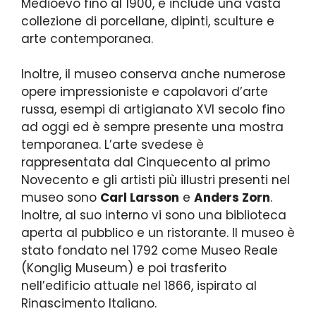
Medioevo fino al 1900, e include una vasta
collezione di porcellane, dipinti, sculture e
arte contemporanea.
Inoltre, il museo conserva anche numerose
opere impressioniste e capolavori d’arte
russa, esempi di artigianato XVI secolo fino
ad oggi ed è sempre presente una mostra
temporanea. L’arte svedese è
rappresentata dal Cinquecento al primo
Novecento e gli artisti più illustri presenti nel
museo sono
Carl Larsson
e
Anders Zorn
.
Inoltre, al suo interno vi sono una biblioteca
aperta al pubblico e un ristorante. Il museo è
stato fondato nel 1792 come Museo Reale
(Konglig Museum) e poi trasferito
nell’edificio attuale nel 1866, ispirato al
Rinascimento Italiano.