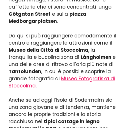
caffetterie che ci sono concentrati lungo
Götgatan Street
e sulla
piazza
Medborgarplatsen
.
Da qui si può raggiungere comodamente il
centro e raggiungere le attrazioni come il
Museo della Città di Stoccolma
, la
tranquilla e bucolina zona di
Långholmen
e
una delle aree di ritrovo all’aria più note di
Tantolunden
, in cui è possibile scoprire la
grande fotografia al
Museo Fotografiska di
Stoccolma
.
Anche se ad oggi l’isola di Sodermalm sia
una zona giovane e di tendenza, mantiene
ancora le proprie tradizioni e la storia
racchiusa nei
tipici cottage in legno