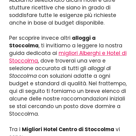
stutture ricettive che siano in grado di
soddisfare tutte le esigenze più richieste
anche in base al budget disponibile.
Per scoprire invece altri
alloggi a
Stoccolma
, ti invitiamo a leggere la nostra
guida dedicata ai
migliori Alberghi e Hotel di
Stoccolma
, dove troverai una vera e
selezione accurata di tutti gli
alloggi di
Stoccolma
con soluzioni adatte a ogni
budget e standard di qualità. Nel frattempo,
qui di seguito ti forniamo un breve elenco di
alcune delle nostre raccomandazioni iniziali
se stai cercando un posto dove dormire a
Stoccolma.
Tra i
Migliori Hotel Centro di Stoccolma
vi