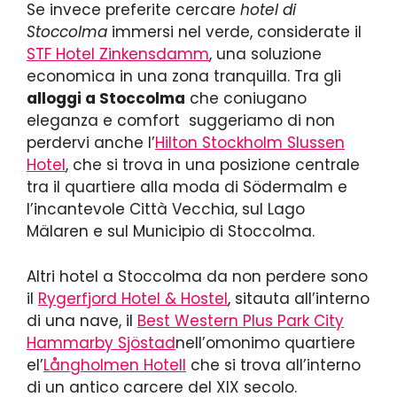
Se invece preferite cercare
hotel di
Stoccolma
immersi nel verde, considerate il
STF Hotel Zinkensdamm
, una soluzione
economica in una zona tranquilla. Tra gli
alloggi a Stoccolma
che coniugano
eleganza e comfort suggeriamo di non
perdervi anche l’
Hilton Stockholm Slussen
Hotel
, che si trova in una posizione centrale
tra il quartiere alla moda di Södermalm e
l’incantevole Città Vecchia, sul Lago
Mälaren e sul Municipio di Stoccolma.
Altri hotel a Stoccolma da non perdere sono
il
Rygerfjord Hotel & Hostel
, sitauta all’interno
di una nave, il
Best Western Plus Park City
Hammarby Sjöstad
nell’omonimo quartiere
el’
Långholmen Hotell
che si trova all’interno
di un antico carcere del XIX secolo.