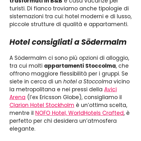
trasformati in B&B
e casa vacanze per
turisti. Di fianco troviamo anche tipologie di
sistemazioni tra cui: hotel moderni e di lusso,
piccole strutture di qualità e appartamenti.
Hotel consigliati a Södermalm
A Södermalm ci sono più opzioni di alloggio,
tra cui molti
appartamenti Stoccolma
, che
offrono maggiore flessibilità per i gruppi. Se
siete in cerca di un
hotel a Stoccolma
vicino
la metropolitana e nei pressi della
Avici
Arena
(l’ex Ericsson Globe), consigliamo il
Clarion Hotel Stockholm
è un’ottima scelta,
mentre il
NOFO Hotel, WorldHotels Crafted
, è
perfetto per chi desidera un’atmosfera
elegante.