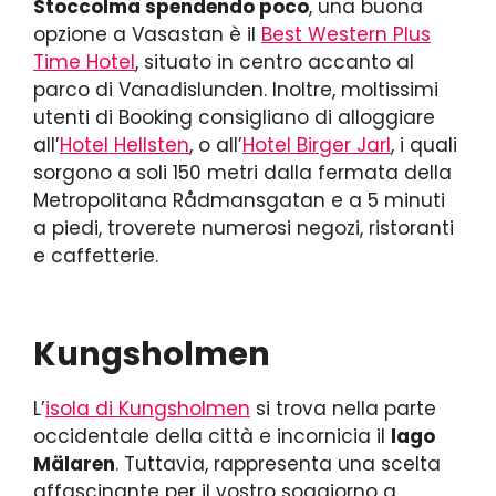
Stoccolma spendendo poco
, una buona
opzione a Vasastan è il
Best Western Plus
Time Hotel
, situato in centro accanto al
parco di Vanadislunden. Inoltre, moltissimi
utenti di Booking consigliano di alloggiare
all’
Hotel Hellsten
, o all’
Hotel Birger Jarl
, i quali
sorgono a soli 150 metri dalla fermata della
Metropolitana Rådmansgatan e a 5 minuti
a piedi, troverete numerosi negozi, ristoranti
e caffetterie.
Kungsholmen
L’
isola di Kungsholmen
si trova nella parte
occidentale della città e incornicia il
lago
Mälaren
. Tuttavia, rappresenta una scelta
affascinante per il vostro soggiorno a