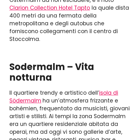
Clarion Collection Hotel Tapto
la quale dista
400 metri da una fermata della
metropolitana e degli autobus che
forniscono collegamenti con il centro di
Stoccolma.
Sodermalm – Vita
notturna
Il quartiere trendy e artistico dell’
isola di
Södermalm
ha un’atmosfera frizzante e
bohémien, frequentato da musicisti, giovani
artisti e stilisti. Ai tempi la zona Sodermalm
era un quartiere residenziale abitata da
operai, ma ad oggi vi sono gallerie d’arte,
negozi vintage, ristoranti, musica, bar e