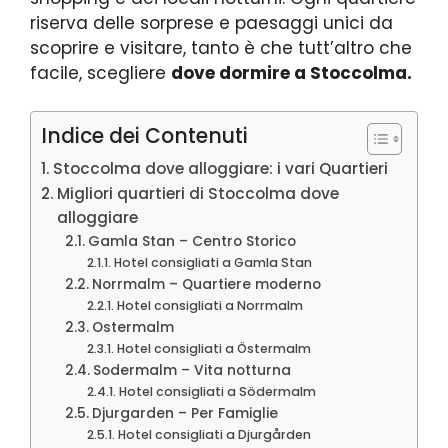
riserva delle sorprese e paesaggi unici da
scoprire e visitare, tanto è che tutt’altro che
facile, scegliere
dove dormire a Stoccolma.
Indice dei Contenuti
Stoccolma dove alloggiare: i vari Quartieri
Migliori quartieri di Stoccolma dove
alloggiare
Gamla Stan – Centro Storico
Hotel consigliati a Gamla Stan
Norrmalm – Quartiere moderno
Hotel consigliati a Norrmalm
Ostermalm
Hotel consigliati a Östermalm
Sodermalm – Vita notturna
Hotel consigliati a Södermalm
Djurgarden – Per Famiglie
Hotel consigliati a Djurgården