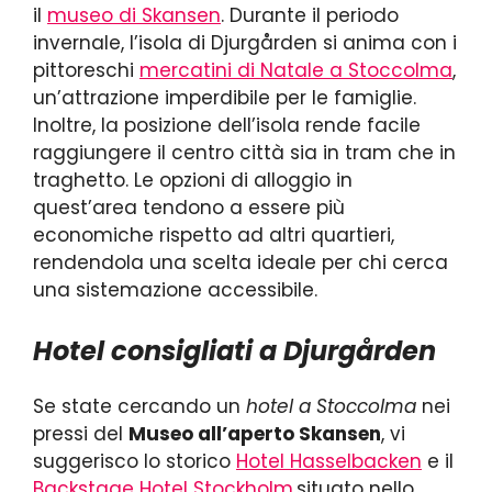
il
museo di Skansen
. Durante il periodo
invernale, l’isola di Djurgården si anima con i
pittoreschi
mercatini di Natale a Stoccolma
,
un’attrazione imperdibile per le famiglie.
Inoltre, la posizione dell’isola rende facile
raggiungere il centro città sia in tram che in
traghetto. Le opzioni di alloggio in
quest’area tendono a essere più
economiche rispetto ad altri quartieri,
rendendola una scelta ideale per chi cerca
una sistemazione accessibile.
Hotel consigliati a Djurgården
Se state cercando un
hotel a Stoccolma
nei
pressi del
Museo all’aperto Skansen
, vi
suggerisco lo storico
Hotel Hasselbacken
e il
Backstage Hotel Stockholm
,situato nello