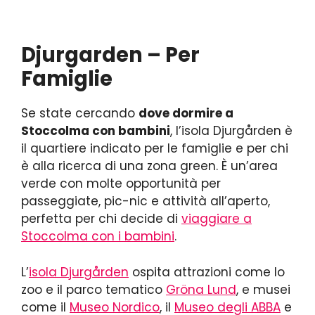
Djurgarden – Per
Famiglie
Se state cercando
dove dormire a
Stoccolma con bambini
, l’isola Djurgården è
il quartiere indicato per le famiglie e per chi
è alla ricerca di una zona green. È un’area
verde con molte opportunità per
passeggiate, pic-nic e attività all’aperto,
perfetta per chi decide di
viaggiare a
Stoccolma con i bambini
.
L’
isola Djurgården
ospita attrazioni come lo
zoo e il parco tematico
Gröna Lund
, e musei
come il
Museo Nordico
, il
Museo degli ABBA
e