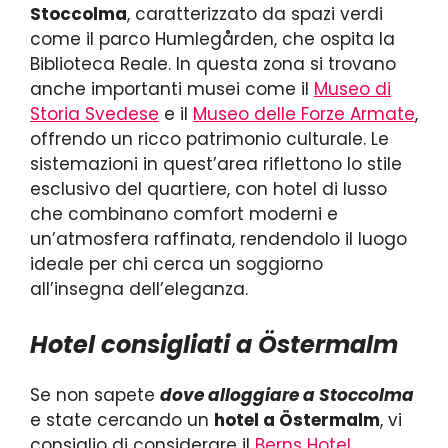
Stoccolma
, caratterizzato da spazi verdi
come il parco Humlegården, che ospita la
Biblioteca Reale. In questa zona si trovano
anche importanti musei come il
Museo di
Storia Svedese
e il
Museo delle Forze Armate
,
offrendo un ricco patrimonio culturale. Le
sistemazioni in quest’area riflettono lo stile
esclusivo del quartiere, con hotel di lusso
che combinano comfort moderni e
un’atmosfera raffinata, rendendolo il luogo
ideale per chi cerca un soggiorno
all’insegna dell’eleganza.
Hotel consigliati a Östermalm
Se non sapete
dove alloggiare a Stoccolma
e state cercando un
hotel a Östermalm
, vi
consiglio di considerare il
Berns Hotel
,