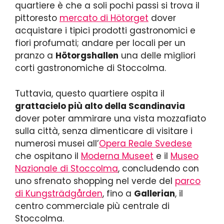
quartiere è che a soli pochi passi si trova il
pittoresto
mercato di Hötorget
dover
acquistare i tipici prodotti gastronomici e
fiori profumati; andare per locali per un
pranzo a
Hötorgshallen
una delle migliori
corti gastronomiche di Stoccolma.
Tuttavia, questo quartiere ospita il
grattacielo più alto della Scandinavia
dover poter ammirare una vista mozzafiato
sulla città, senza dimenticare di visitare i
numerosi musei all’
Opera Reale Svedese
che ospitano il
Moderna Museet
e il
Museo
Nazionale di Stoccolma
, concludendo con
uno sfrenato shopping nel verde del
parco
di Kungsträdgården
, fino a
Gallerian
, il
centro commerciale più centrale di
Stoccolma.