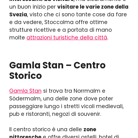
un buon inizio per
visitare le varie zone della
Svezia
, visto che ci sono tante cose da fare
e da vedere, Stoccolma offre ottime
strutture ricettive e a portata di mano
molte
attrazioni turistiche della città
.
Gamla Stan – Centro
Storico
Gamla Stan
si trova tra Norrmalm e
Södermalm, una delle zone dove poter
passeggiare lungo i stretti vicoli medievali,
pub e ristoranti, negozi di souvenir.
Il centro storico è una delle
zone
pittoresche
e offre diversi ostelli, hotel di