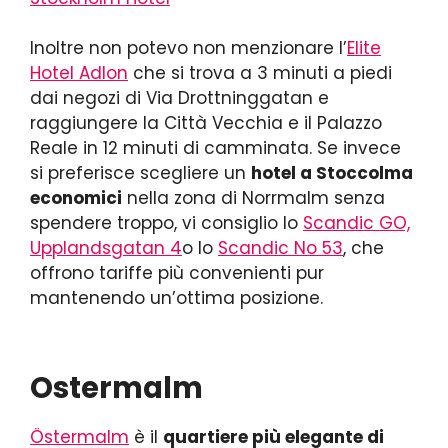
Inoltre non potevo non menzionare l’
Elite
Hotel Adlon
che si trova a 3 minuti a piedi
dai negozi di Via Drottninggatan e
raggiungere la Città Vecchia e il Palazzo
Reale in 12 minuti di camminata. Se invece
si preferisce scegliere un
hotel a Stoccolma
economici
nella zona di Norrmalm senza
spendere troppo, vi consiglio lo
Scandic GO,
Upplandsgatan 4
o lo
Scandic No 53
, che
offrono tariffe più convenienti pur
mantenendo un’ottima posizione.
Ostermalm
Östermalm
è il
quartiere più elegante di