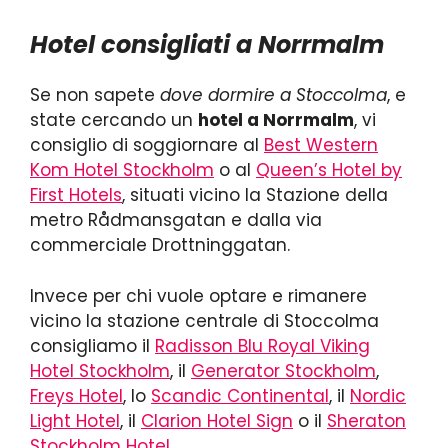
Hotel consigliati a Norrmalm
Se non sapete
dove dormire a Stoccolma
, e
state cercando un
hotel a Norrmalm
, vi
consiglio di soggiornare al
Best Western
Kom Hotel Stockholm
o al
Queen’s Hotel by
First Hotels
, situati vicino la Stazione della
metro Rådmansgatan e dalla via
commerciale Drottninggatan.
Invece per chi vuole optare e rimanere
vicino la stazione centrale di Stoccolma
consigliamo il
Radisson Blu Royal Viking
Hotel Stockholm
, il
Generator Stockholm
,
Freys Hotel
, lo
Scandic Continental
, il
Nordic
Light Hotel
, il
Clarion Hotel Sign
o il
Sheraton
Stockholm Hotel