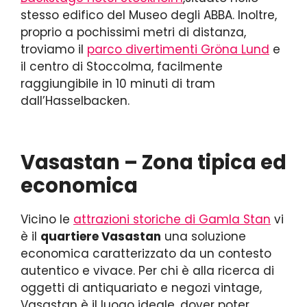
stesso edifico del Museo degli ABBA. Inoltre,
proprio a pochissimi metri di distanza,
troviamo il
parco divertimenti Gröna Lund
e
il centro di Stoccolma, facilmente
raggiungibile in 10 minuti di tram
dall’Hasselbacken.
Vasastan – Zona tipica ed
economica
Vicino le
attrazioni storiche di Gamla Stan
vi
è il
quartiere Vasastan
una soluzione
economica caratterizzato da un contesto
autentico e vivace. Per chi è alla ricerca di
oggetti di antiquariato e negozi vintage,
Vasastan è il luogo ideale, dover poter