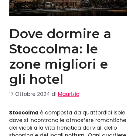
Dove dormire a
Stoccolma: le
zone migliori e
gli hotel
17 Ottobre 2024
di
Maurizio
Stoccolma
è composta da quattordici isole
dove si incontrano le atmosfere romantiche
dei vicoli alla vita frenatica dei viali dello
shopping e dei locali notturni. Ogni quartiere