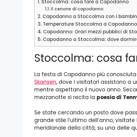
Stoccolma: cosa fare a Capodanno
Il cenone di capodanno
Capodanno a Stoccolma con i bambin
Temperature Stoccolma a Capodann
Capodanno: Orari mezzi pubblici di S
Capodanno a Stoccolma: dove dormir
Stoccolma: cosa f
La festa di Capodanno più conosciuta 
Skansen
, dove i visitatori assistono a
mentre aspettano il nuovo anno. Secon
mezzanotte si recita la
poesia di
Tenny
Se state cercando un posto dove pass
grande stile l’ultimo dell’anno, visitate 
meridionale della città, su una delle qua