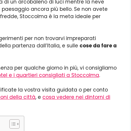
na di un arcobaleno di luci mentre la neve
 il paesaggio ancora più bello. Se non avete
 fredde, Stoccolma è la meta ideale per
gerimenti per non trovarvi impreparati
ella partenza dall’Italia, e sulle
cose da fare a
enza per qualche giorno in più, vi consigliamo
tel e i quartieri consigliati a Stoccolma
.
nificate la vostra visita guidata o per conto
ioni della città
, e
cosa vedere nei dintorni di