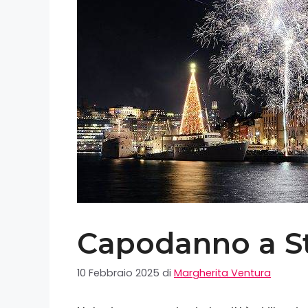
Capodanno a S
10 Febbraio 2025
di
Margherita Ventura