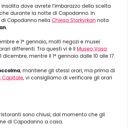
nsolita dove avrete l’imbarazzo della scelta
eche durante la notte di Capodanno. In
rto di Capodanno nella
Chiesa Storkyrkan
nota
an
.
cembre e 1° gennaio, molti negozi e musei
i differenti. Tra questi vi è il
Museo Vasa
1 dicembre, mentre il 1° gennaio dalle 10 alle 17.
toccolma
, mantiene gli stessi orari, ma prima di
a Capitale
, vi consigliamo di verificare gli orari
o
ristoranti sono chiusi, dal momento che gli
none di Capodanno a casa.