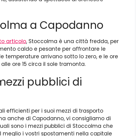
colma a Capodanno
o articolo
, Stoccolma è una città fredda, per
amento caldo e pesante per affrontare le
le temperature arrivano sotto lo zero, e le ore
alle ore 15 circa il sole tramonta.
ezzi pubblici di
 efficienti per i suoi mezzi di trasporto
e ma anche di Capodanno, vi consigliamo di
quali sono i mezzi pubblici di Stoccolma che
 al meglio i vostri spostamenti nella capitale