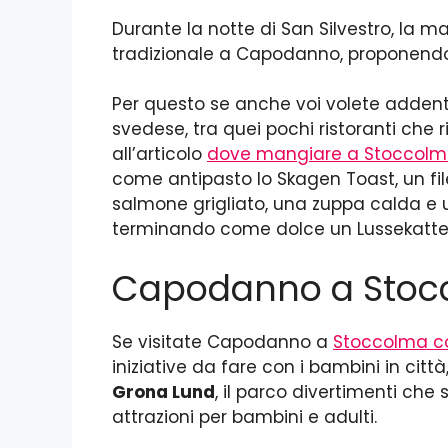
Durante la notte di San Silvestro, la 
tradizionale a Capodanno, proponend
Per questo se anche voi volete addent
svedese, tra quei pochi ristoranti che
all’articolo
dove mangiare a Stoccol
come antipasto lo Skagen Toast, un fil
salmone grigliato, una zuppa calda e u
terminando come dolce un Lussekatte
Capodanno a Stocc
Se visitate Capodanno a
Stoccolma co
iniziative da fare con i bambini in cit
Grona Lund
, il parco divertimenti che si
attrazioni per bambini e adulti.