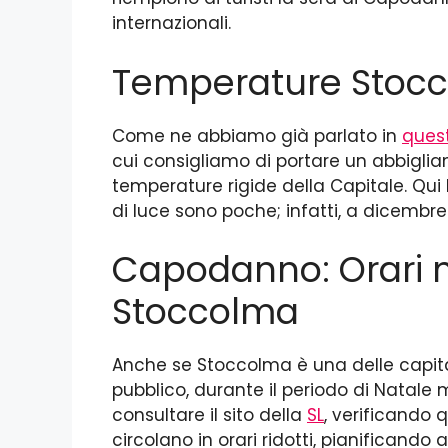
internazionali.
Temperature Stoc
Come ne abbiamo già parlato in
quest
cui consigliamo di portare un abbigli
temperature rigide della Capitale. Qui 
di luce sono poche; infatti, a dicembre 
Capodanno: Orari m
Stoccolma
Anche se Stoccolma è una delle capitali
pubblico, durante il periodo di Natal
consultare il sito della
SL
, verificando 
circolano in orari ridotti, pianificando