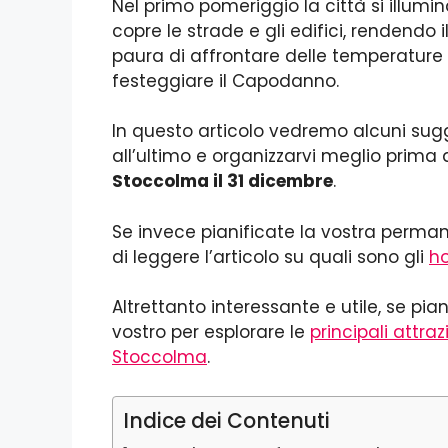
Nel primo pomeriggio la città si illumi
copre le strade e gli edifici, rendendo
paura di affrontare delle temperature
festeggiare il Capodanno.
In questo articolo vedremo alcuni sug
all’ultimo e organizzarvi meglio prima d
Stoccolma il 31 dicembre
.
Se invece pianificate la vostra perman
di leggere l’articolo su quali sono gli
ho
Altrettanto interessante e utile, se pia
vostro per esplorare le
principali attraz
Stoccolma
.
Indice dei Contenuti