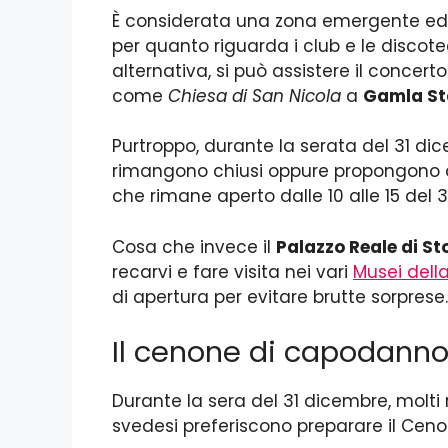
È considerata una zona emergente ed i
per quanto riguarda i club e le discot
alternativa, si può assistere il conce
come
Chiesa di San Nicola
a
Gamla St
Purtroppo, durante la serata del 31 di
rimangono chiusi oppure propongono orar
che rimane aperto dalle 10 alle 15 del 3
Cosa che invece il
Palazzo Reale di S
recarvi e fare visita nei vari
Musei dell
di apertura per evitare brutte sorprese.
Il cenone di capodann
Durante la sera del 31 dicembre, molti 
svedesi preferiscono preparare il Ce