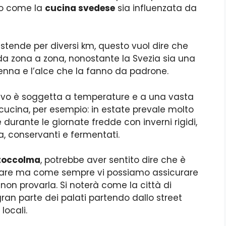
lio come la
cucina svedese
sia influenzata da
estende per diversi km, questo vuol dire che
da zona a zona, nonostante la Svezia sia una
enna e l’alce che la fanno da padrone.
vo è soggetta a temperature e a una vasta
 cucina, per esempio: in estate prevale molto
 durante le giornate fredde con inverni rigidi,
ia, conservanti e fermentati.
Stoccolma
, potrebbe aver sentito dire che è
olare ma come sempre vi possiamo assicurare
 non provarla. Si noterà come la città di
ran parte dei palati partendo dallo street
 locali.