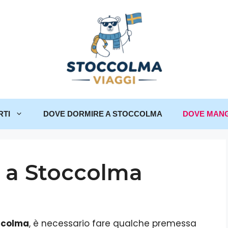
RTI
DOVE DORMIRE A STOCCOLMA
DOVE MANG
 a Stoccolma
ccolma
, è necessario fare qualche premessa