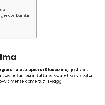
lma
iglie con bambini
olma
iare i piatti tipici di Stoccolma
, gustando
 tipici e famosi in tutta Europa e tra i visitatori
 ovviamente come tutti i viaggi