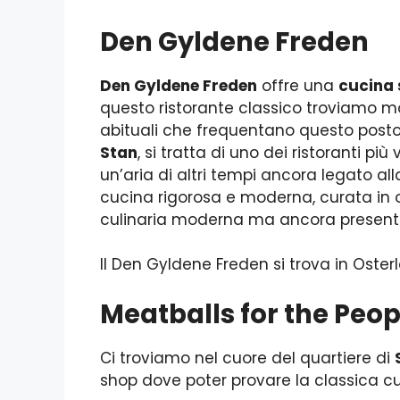
Den Gyldene Freden
Den Gyldene Freden
offre una
cucina
questo ristorante classico troviamo mo
abituali che frequentano questo posto
Stan
, si tratta di uno dei ristoranti più 
un’aria di altri tempi ancora legato a
cucina rigorosa e moderna, curata in o
culinaria moderna ma ancora presente
Il Den Gyldene Freden si trova in Oste
Meatballs for the Peo
Ci troviamo nel cuore del quartiere di
shop dove poter provare la classica c