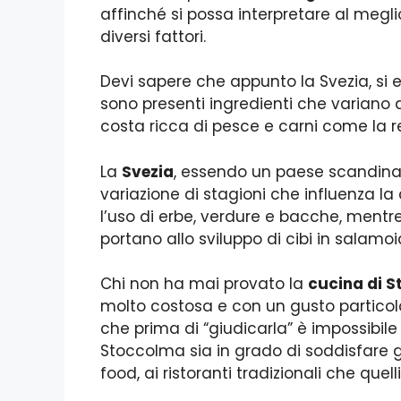
affinché si possa interpretare al meg
diversi fattori.
Devi sapere che appunto la Svezia, si 
sono presenti ingredienti che variano 
costa ricca di pesce e carni come la r
La
Svezia
, essendo un paese scandina
variazione di stagioni che influenza la
l’uso di erbe, verdure e bacche, mentre
portano allo sviluppo di cibi in salamo
Chi non ha mai provato la
cucina di 
molto costosa e con un gusto partic
che prima di “giudicarla” è impossibile
Stoccolma sia in grado di soddisfare g
food, ai ristoranti tradizionali che quelli