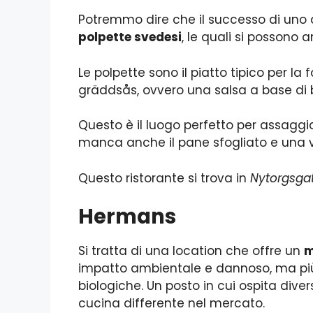
Potremmo dire che il successo di uno d
polpette svedesi
, le quali si possono
Le polpette sono il piatto tipico per la f
gräddsås, ovvero una salsa a base di
Questo è il luogo perfetto per assaggia
manca anche il pane sfogliato e una 
Questo ristorante si trova in
Nytorgsgat
Hermans
Si tratta di una location che offre un
m
impatto ambientale e dannoso, ma più 
biologiche. Un posto in cui ospita diver
cucina differente nel mercato.