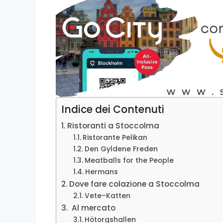
Indice dei Contenuti
Ristoranti a Stoccolma
Ristorante Pelikan
Den Gyldene Freden
Meatballs for the People
Hermans
Dove fare colazione a Stoccolma
Vete–Katten
Al mercato
Hötorgshallen