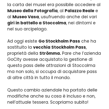
la carta dei musei era possibile accedere al
Museo della Fotografia
, al
Palazzo Reale
e
al
Museo Vasa
, usufruendo anche dei vari
giri in battello a Stoccolma
, nei dintorni e
nel suo arcipelago.
Ad oggi esiste
Go Stockholm Pass
che ha
sostituito la
vecchia Stockholm Pass
,
proprietà della
Strömma.
Pare che l’azienda
GoCity avesse acquistato la gestione di
questo pass delle attrazioni di Stoccolma
ma non solo, si occupa di acquistare pass
di altre città in tutto il mondo.
Questo cambio aziendale ha portato delle
modifiche anche su cosa è incluso e non,
nell’attuale tessera. Scopriamo subito!