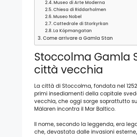
Museo di Arte Moderna
Chiesa di Riddarholmen
Museo Nobel
Cattedrale di Storkyrkan
La Köpmangatan
Come arrivare a Gamla Stan
Stoccolma Gamla Sta
città vecchia
La città di Stoccolma, fondata nel 1252,
primi insediamenti della capitale sved
vecchia, che oggi sorge soprattutto sul
Mälaren incontra il Mar Baltico.
Il nome, secondo la leggenda, era leg
che, devastata dalle invasioni esterne