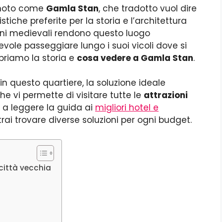
o noto come
Gamla Stan
, che tradotto vuol dire
stiche preferite per la storia e l’architettura
gini medievali rendono questo luogo
vole passeggiare lungo i suoi vicoli dove si
priamo la storia e
cosa vedere a Gamla Stan
.
 in questo quartiere, la soluzione ideale
he vi permette di visitare tutte le
attrazioni
to a leggere la guida ai
migliori hotel e
trai trovare diverse soluzioni per ogni budget.
città vecchia