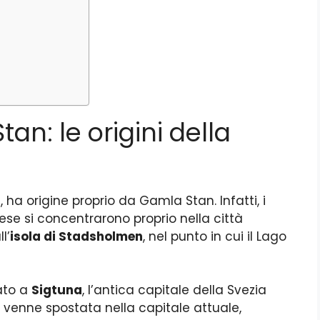
n: le origini della
 ha origine proprio da Gamla Stan. Infatti, i
ese si concentrarono proprio nella città
l’
isola di Stadsholmen
, nel punto in cui il Lago
ato a
Sigtuna
, l’antica capitale della Svezia
, venne spostata nella capitale attuale,