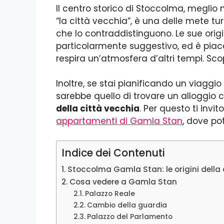
Il centro storico di Stoccolma, megli
“la città vecchia”, è una delle mete turi
che lo contraddistinguono. Le sue ori
particolarmente suggestivo, ed è piace
respira un’atmosfera d’altri tempi. Sco
Inoltre, se stai pianificando un viaggio
sarebbe quello di trovare un alloggio c
della città vecchia
. Per questo ti invi
appartamenti di Gamla Stan
, dove po
Indice dei Contenuti
Stoccolma Gamla Stan: le origini della 
Cosa vedere a Gamla Stan
Palazzo Reale
Cambio della guardia
Palazzo del Parlamento