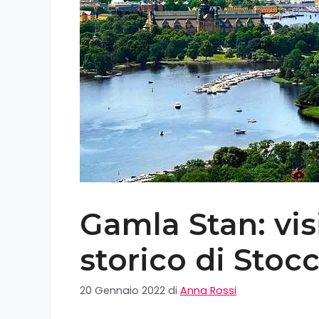
Gamla Stan: visi
storico di Stoc
20 Gennaio 2022
di
Anna Rossi