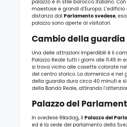
palazzo è in stile barocco italiano. Con
maestose e grandi d’Europa. L’edificio 
distanza dal
Parlamento svedese
, es
palazzo sono aperte ai visitatori.
Cambio della guardia
Una delle attrazioni imperdibili è il ca
Palazzo Reale tutti i giorni alle 11:45 in
si trova vicino alle casette colorate ne
del centro storico. La domenica e nei gio
della guardia dura circa 40 minuti e si
della Banda Reale, attirando l’attenzion
Palazzo del Parlamen
In svedese Riksdag, il
Palazzo del Par
ed è la sede del parlamento della Svezia.