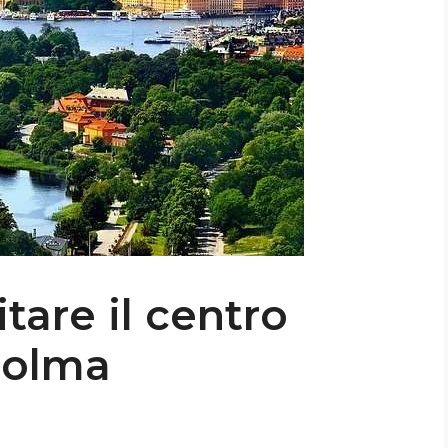
tare il centro
colma