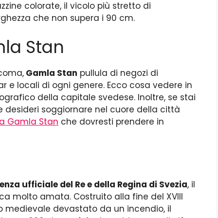
zine colorate, il vicolo più stretto di
ghezza che non supera i 90 cm.
la Stan
ccoma,
Gamla Stan
pullula di negozi di
bar e locali di ogni genere. Ecco cosa vedere in
rafico della capitale svedese. Inoltre, se stai
e desideri soggiornare nel cuore della città
l a Gamla Stan
che dovresti prendere in
enza ufficiale del Re e della Regina di Svezia
, il
ica molto amata. Costruito alla fine del XVIII
lo medievale devastato da un incendio, il