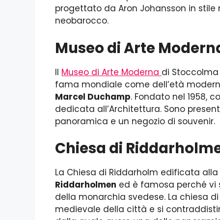
progettato da Aron Johansson in stile n
neobarocco.
Museo di Arte Modern
Il
Museo di Arte Moderna
di Stoccolma c
fama mondiale come dell’età mode
Marcel Duchamp
. Fondato nel 1958, 
dedicata all’Architettura. Sono present
panoramica e un negozio di souvenir.
Chiesa di Riddarholm
La Chiesa di Riddarholm edificata alla fi
Riddarholmen
ed è famosa perché vi son
della monarchia svedese. La chiesa di
medievale della città e si contraddisti