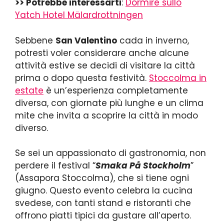
>> Potrebbe interessarti
:
Dormire sullo
Yatch Hotel Mälardrottningen
Sebbene
San Valentino
cada in inverno,
potresti voler considerare anche alcune
attività estive se decidi di visitare la città
prima o dopo questa festività.
Stoccolma in
estate
è un’esperienza completamente
diversa, con giornate più lunghe e un clima
mite che invita a scoprire la città in modo
diverso.
Se sei un appassionato di gastronomia, non
perdere il festival “
Smaka På Stockholm
”
(Assapora Stoccolma), che si tiene ogni
giugno. Questo evento celebra la cucina
svedese, con tanti stand e ristoranti che
offrono piatti tipici da gustare all’aperto.