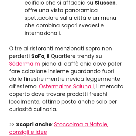
edificio che si affaccia su
Slussen
,
offre una vista panoramica
spettacolare sulla città e un menu
che combina sapori svedesi e
internazionali.
Oltre ai ristoranti menzionati sopra non
perderti
SoFo
, il Quartiere trendy su
Södermalm
pieno di caffè chic dove poter
fare colazione insieme guardando fuori
dalle finestre mentre nevica leggermente
all’esterno.
Östermalms Saluhall
, il mercato
coperto dove trovare prodotti freschi
localmente; ottimo posto anche solo per
curiosità culinaria.
>>
Scopri anche
:
Stoccolma a Natale,
consigli e idee