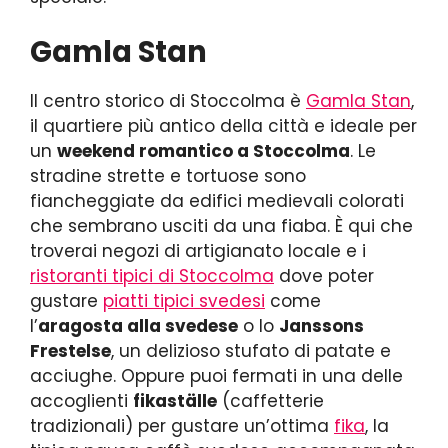
Gamla Stan
Il centro storico di Stoccolma è
Gamla Stan
,
il quartiere più antico della città e ideale per
un
weekend romantico a Stoccolma
. Le
stradine strette e tortuose sono
fiancheggiate da edifici medievali colorati
che sembrano usciti da una fiaba. È qui che
troverai negozi di artigianato locale e i
ristoranti tipici di Stoccolma
dove poter
gustare
piatti tipici svedesi
come
l’
aragosta alla svedese
o lo
Janssons
Frestelse
, un delizioso stufato di patate e
acciughe. Oppure puoi fermati in una delle
accoglienti
fikaställe
(caffetterie
tradizionali) per gustare un’ottima
fika
, la