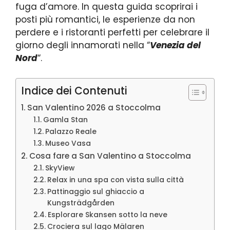
fuga d’amore. In questa guida scoprirai i
posti più romantici, le esperienze da non
perdere e i ristoranti perfetti per celebrare il
giorno degli innamorati nella “
Venezia del
Nord
“.
Indice dei Contenuti
San Valentino 2026 a Stoccolma
Gamla Stan
Palazzo Reale
Museo Vasa
Cosa fare a San Valentino a Stoccolma
SkyView
Relax in una spa con vista sulla città
Pattinaggio sul ghiaccio a
Kungsträdgården
Esplorare Skansen sotto la neve
Crociera sul lago Mälaren