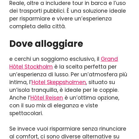
Reale, oltre a includere tour in barca e l’uso
dei trasporti pubblici. È una soluzione ideale
per risparmiare e vivere un’esperienza
completa della città.
Dove alloggiare
e cerchi un soggiorno esclusivo, il
Grand
Hôtel Stockholm
è la scelta perfetta per
un’esperienza di lusso. Per un’atmosfera più
intima, l’
Hotel Skeppsholmen
, situato su
un’isola tranquilla, è ideale per le coppie.
Anche l’
Hôtel Reisen
è un’ottima opzione,
con il suo mix di eleganza e viste
spettacolari.
Se invece vuoi risparmiare senza rinunciare
al comfort, ci sono diverse alternative su