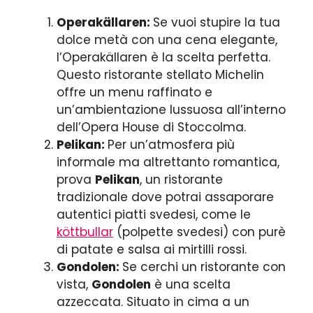
Operakällaren:
Se vuoi stupire la tua
dolce metà con una cena elegante,
l’Operakällaren è la scelta perfetta.
Questo ristorante stellato Michelin
offre un menu raffinato e
un’ambientazione lussuosa all’interno
dell’Opera House di Stoccolma.
Pelikan:
Per un’atmosfera più
informale ma altrettanto romantica,
prova
Pelikan
, un ristorante
tradizionale dove potrai assaporare
autentici piatti svedesi, come le
köttbullar
(polpette svedesi) con purè
di patate e salsa ai mirtilli rossi.
Gondolen:
Se cerchi un ristorante con
vista,
Gondolen
è una scelta
azzeccata. Situato in cima a un