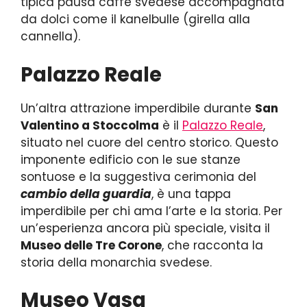
tipica pausa caffè svedese accompagnata
da dolci come il kanelbulle (girella alla
cannella).
Palazzo Reale
Un’altra attrazione imperdibile durante
San
Valentino a Stoccolma
è il
Palazzo Reale
,
situato nel cuore del centro storico. Questo
imponente edificio con le sue stanze
sontuose e la suggestiva cerimonia del
cambio della guardia
, è una tappa
imperdibile per chi ama l’arte e la storia. Per
un’esperienza ancora più speciale, visita il
Museo delle Tre Corone
, che racconta la
storia della monarchia svedese.
Museo Vasa