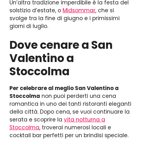
Un’altra tradizione imperdibile è la festa del
solstizio d’estate, o
Midsommar
, che si
svolge tra la fine di giugno e i primissimi
giorni di luglio.
Dove cenare a San
Valentino a
Stoccolma
Per celebrare al meglio San Valentino a
Stoccolma
non puoi perderti una cena
romantica in uno dei tanti ristoranti eleganti
della città. Dopo cena, se vuoi continuare la
serata e scoprire la
vita notturna a
Stoccolma
, troverai numerosi locali e
cocktail bar perfetti per un brindisi speciale.