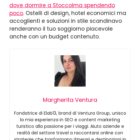
dove dormire a Stoccolma spendendo
poco
. Ostelli di design, hotel economici ma
accoglienti e soluzioni in stile scandinavo
renderanno il tuo soggiorno piacevole
anche con un budget contenuto.
Margherita Ventura
Fondatrice di Elab13, brand di Ventura Group, unisco
la mia esperienza in SEO e content marketing
turistico alla passione per i viaggi. Aiuto aziende e
realtà del settore travel a raccontarsi online con
strategie che trasformano itinerari e destinazioni in