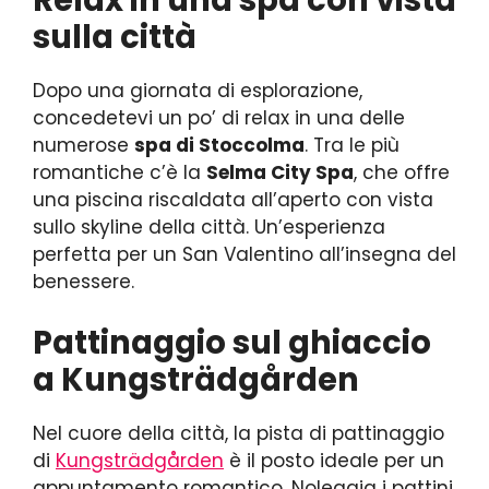
Relax in una spa con vista
sulla città
Dopo una giornata di esplorazione,
concedetevi un po’ di relax in una delle
numerose
spa di Stoccolma
. Tra le più
romantiche c’è la
Selma City Spa
, che offre
una piscina riscaldata all’aperto con vista
sullo skyline della città. Un’esperienza
perfetta per un San Valentino all’insegna del
benessere.
Pattinaggio sul ghiaccio
a Kungsträdgården
Nel cuore della città, la pista di pattinaggio
di
Kungsträdgården
è il posto ideale per un
appuntamento romantico. Noleggia i pattini