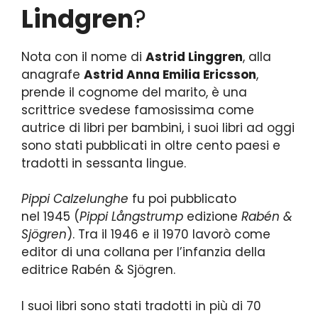
Lindgren
?
Nota con il nome di
Astrid Linggren
, alla
anagrafe
Astrid Anna Emilia Ericsson
,
prende il cognome del marito, è una
scrittrice svedese famosissima come
autrice di libri per bambini, i suoi libri ad oggi
sono stati pubblicati in oltre cento paesi e
tradotti in sessanta lingue.
Pippi Calzelunghe
fu poi pubblicato
nel 1945 (
Pippi Långstrump
edizione
Rabén &
Sjögren
). Tra il 1946 e il 1970 lavorò come
editor di una collana per l’infanzia della
editrice Rabén & Sjögren.
I suoi libri sono stati tradotti in più di 70