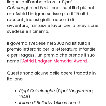
lingue, dall’arabo allo zulu.
Pippi
Calzelunghe
ed
Emil
sono i suoi libri più noti
ma Astrid Lindgren scrisse più di 115 altri
racconti, inclusi gialli, racconti di
avventura, fantasy e lavori per la televisione
svedese e il cinema.
Il governo svedese nel 2002 ha istituito il
premio letterario per la letteratura infantile
e per i ragazzi, un premio che prende il suo
nome
l’
Astrid Lindgren Memorial Award
.
Queste sono alcune delle opere tradotte in
Italiano
Pippi Calzelunghe
(
Pippi Långstrump
,
1945)
Il libro di Bullerby
(
Alla vi barn i