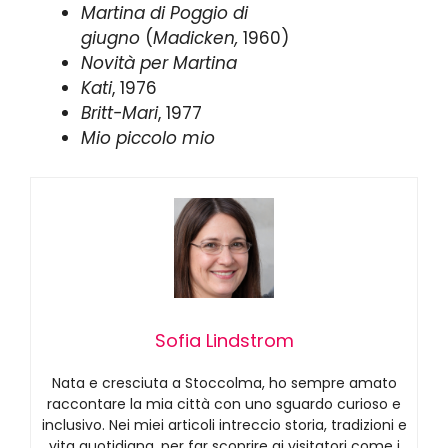
Martina di Poggio di
giugno
(
Madicken,
1960)
Novità per Martina
Kati
, 1976
Britt-Mari
, 1977
Mio piccolo mio
Sofia Lindstrom
Nata e cresciuta a Stoccolma, ho sempre amato
raccontare la mia città con uno sguardo curioso e
inclusivo. Nei miei articoli intreccio storia, tradizioni e
vita quotidiana, per far scoprire ai visitatori come i