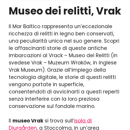
Museo dei relitti, Vrak
Il Mar Baltico rappresenta un’eccezionale
ricchezza di relitti in legno ben conservati,
una peculiarità unica nel suo genere. Scopri
le affascinanti storie di queste antiche
imbarcazioni al Vrack – Museo dei Relitti (in
svedese Vrak – Muzeum Wraków, in inglese
Vrak Museum). Grazie all’impiego della
tecnologia digitale, le storie di questi relitti
vengono portate in superficie,
consentendoti di avvicinarti a questi reperti
senza interferire con la loro preziosa
conservazione sul fondale marino.
Il
museo Vrak
si trova sull’
isola di
Djurgården
, a Stoccolma, in un’area