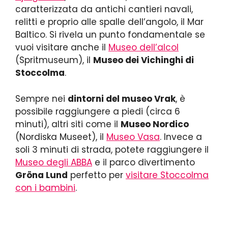
caratterizzata da antichi cantieri navali,
relitti e proprio alle spalle dell’angolo, il Mar
Baltico. Si rivela un punto fondamentale se
vuoi visitare anche il
Museo dell’alcol
(Spritmuseum), il
Museo dei Vichinghi di
Stoccolma
.
Sempre nei
dintorni del museo Vrak
, è
possibile raggiungere a piedi (circa 6
minuti), altri siti come il
Museo Nordico
(Nordiska Museet), il
Museo Vasa
. Invece a
soli 3 minuti di strada, potete raggiungere il
Museo degli ABBA
e il parco divertimento
Gröna Lund
perfetto per
visitare Stoccolma
con i bambini
.