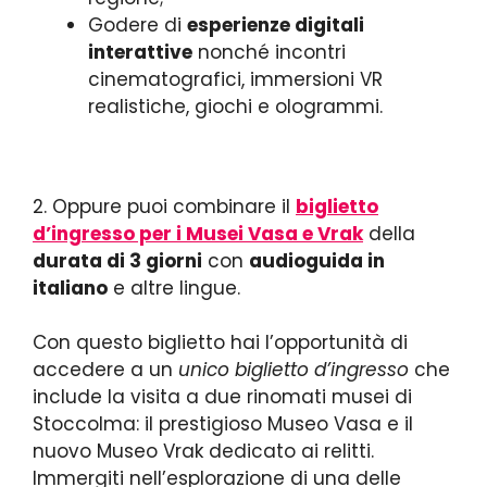
Godere di
esperienze digitali
interattive
nonché incontri
cinematografici, immersioni VR
realistiche, giochi e ologrammi.
2. Oppure puoi combinare il
biglietto
d’ingresso per i Musei Vasa e Vrak
della
durata di 3 giorni
con
audioguida in
italiano
e altre lingue.
Con questo biglietto hai l’opportunità di
accedere a un
unico biglietto d’ingresso
che
include la visita a due rinomati musei di
Stoccolma: il prestigioso Museo Vasa e il
nuovo Museo Vrak dedicato ai relitti.
Immergiti nell’esplorazione di una delle