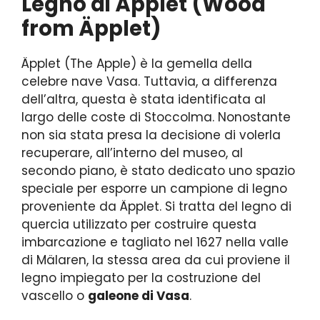
Legno di Äpplet (Wood
from Äpplet)
Äpplet (The Apple) è la gemella della
celebre nave Vasa. Tuttavia, a differenza
dell’altra, questa è stata identificata al
largo delle coste di Stoccolma. Nonostante
non sia stata presa la decisione di volerla
recuperare, all’interno del museo, al
secondo piano, è stato dedicato uno spazio
speciale per esporre un campione di legno
proveniente da Äpplet. Si tratta del legno di
quercia utilizzato per costruire questa
imbarcazione e tagliato nel 1627 nella valle
di Mälaren, la stessa area da cui proviene il
legno impiegato per la costruzione del
vascello o
galeone di Vasa
.