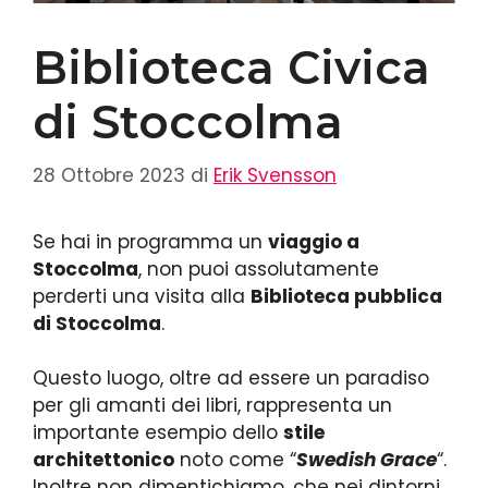
Biblioteca Civica
di Stoccolma
28 Ottobre 2023
di
Erik Svensson
Se hai in programma un
viaggio a
Stoccolma
, non puoi assolutamente
perderti una visita alla
Biblioteca pubblica
di Stoccolma
.
Questo luogo, oltre ad essere un paradiso
per gli amanti dei libri, rappresenta un
importante esempio dello
stile
architettonico
noto come “
Swedish Grace
“.
Inoltre non dimentichiamo, che nei dintorni