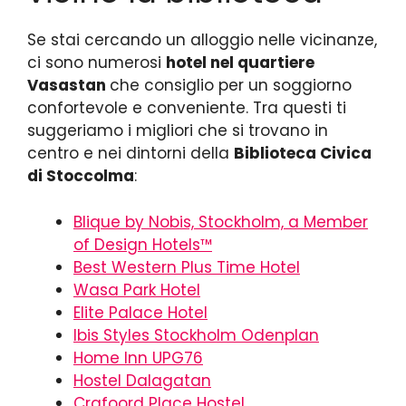
Se stai cercando un alloggio nelle vicinanze,
ci sono numerosi
hotel nel quartiere
Vasastan
che consiglio per un soggiorno
confortevole e conveniente. Tra questi ti
suggeriamo i migliori che si trovano in
centro e nei dintorni della
Biblioteca Civica
di Stoccolma
:
Blique by Nobis, Stockholm, a Member
of Design Hotels™
Best Western Plus Time Hotel
Wasa Park Hotel
Elite Palace Hotel
Ibis Styles Stockholm Odenplan
Home Inn UPG76
Hostel Dalagatan
Crafoord Place Hostel