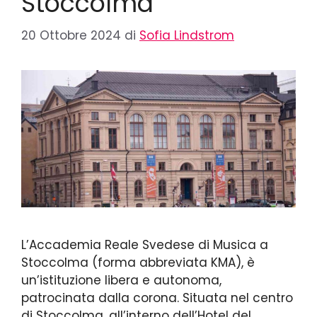
Stoccolma
20 Ottobre 2024
di
Sofia Lindstrom
L’Accademia Reale Svedese di Musica a
Stoccolma (forma abbreviata KMA), è
un’istituzione libera e autonoma,
patrocinata dalla corona. Situata nel centro
di Stoccolma, all’interno dell’Hotel del