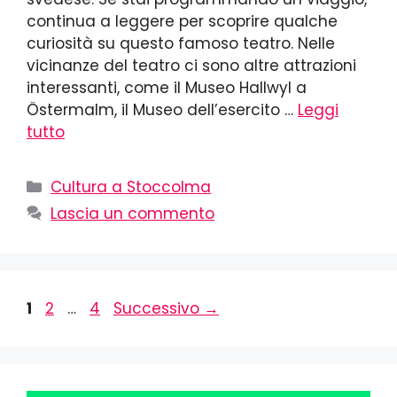
continua a leggere per scoprire qualche
curiosità su questo famoso teatro. Nelle
vicinanze del teatro ci sono altre attrazioni
interessanti, come il Museo Hallwyl a
Östermalm, il Museo dell’esercito …
Leggi
tutto
Cultura a Stoccolma
Lascia un commento
1
2
…
4
Successivo
→