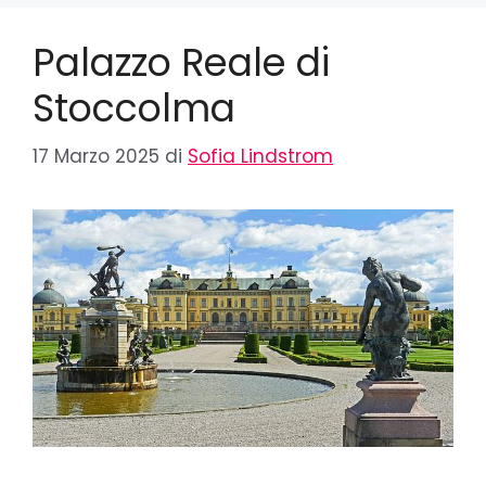
Palazzo Reale di
Stoccolma
17 Marzo 2025
di
Sofia Lindstrom