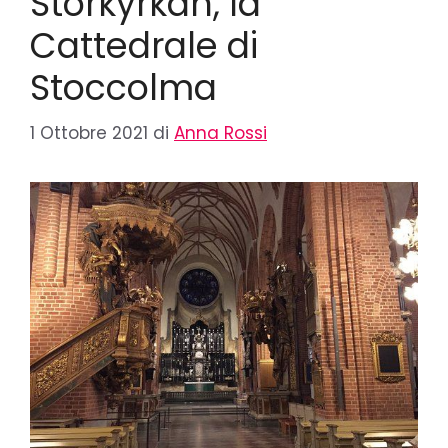
Storkyrkan, la
Cattedrale di
Stoccolma
1 Ottobre 2021
di
Anna Rossi