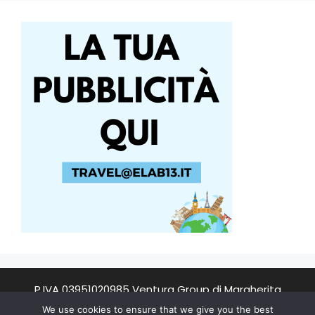
P.IVA 03951020985 Ventura Group di Margherita
Ventura
We use cookies to ensure that we give you the best