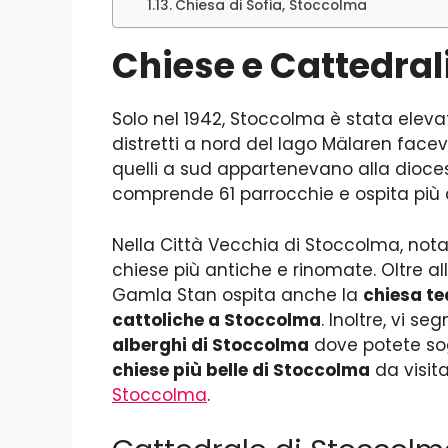
Chiesa di Sofia, Stoccolma
Chiese e Cattedral
Solo nel 1942, Stoccolma è stata eleva
distretti a nord del lago Mälaren face
quelli a sud appartenevano alla dioces
comprende 61 parrocchie e ospita più d
Nella Città Vecchia di Stoccolma, no
chiese più antiche e rinomate. Oltre al
Gamla Stan ospita anche la
chiesa t
cattoliche a Stoccolma
. Inoltre, vi 
alberghi di Stoccolma
dove potete sog
chiese più belle di Stoccolma
da visit
Stoccolma
.