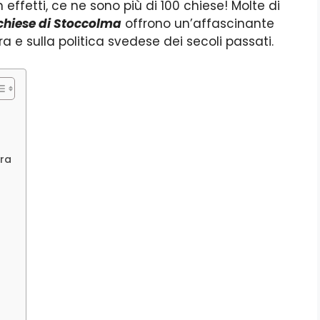
ffetti, ce ne sono più di 100 chiese! Molte di
chiese di Stoccolma
offrono un’affascinante
ra e sulla politica svedese dei secoli passati.
ara