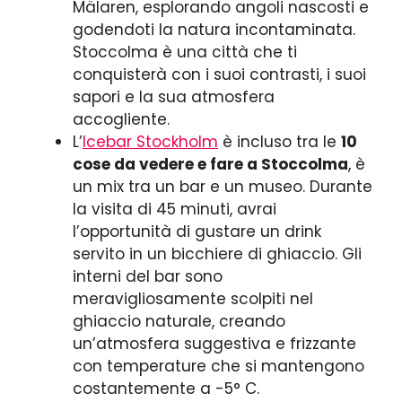
Mälaren, esplorando angoli nascosti e
godendoti la natura incontaminata.
Stoccolma è una città che ti
conquisterà con i suoi contrasti, i suoi
sapori e la sua atmosfera
accogliente.
L’
Icebar Stockholm
è incluso tra le
10
cose da vedere e fare a Stoccolma
, è
un mix tra un bar e un museo. Durante
la visita di 45 minuti, avrai
l’opportunità di gustare un drink
servito in un bicchiere di ghiaccio. Gli
interni del bar sono
meravigliosamente scolpiti nel
ghiaccio naturale, creando
un’atmosfera suggestiva e frizzante
con temperature che si mantengono
costantemente a -5° C.