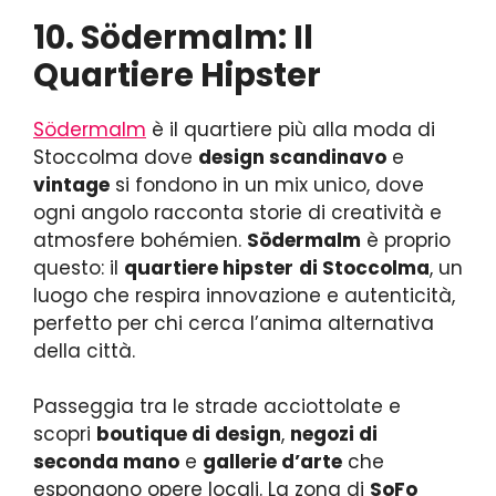
10. Södermalm: Il
Quartiere Hipster
Södermalm
è il quartiere più alla moda di
Stoccolma dove
design scandinavo
e
vintage
si fondono in un mix unico, dove
ogni angolo racconta storie di creatività e
atmosfere bohémien.
Södermalm
è proprio
questo: il
quartiere hipster
di Stoccolma
, un
luogo che respira innovazione e autenticità,
perfetto per chi cerca l’anima alternativa
della città.
Passeggia tra le strade acciottolate e
scopri
boutique di design
,
negozi di
seconda mano
e
gallerie d’arte
che
espongono opere locali. La zona di
SoFo