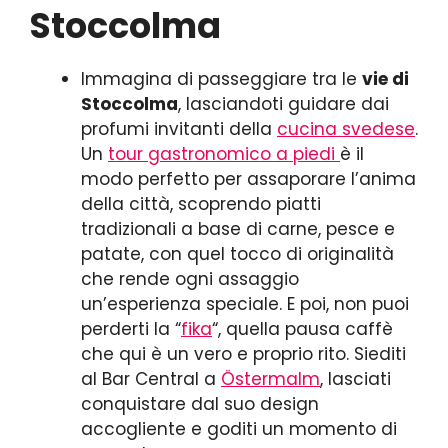
Stoccolma
Immagina di passeggiare tra le
vie di
Stoccolma
, lasciandoti guidare dai
profumi invitanti della
cucina svedese
.
Un
tour gastronomico a piedi
è il
modo perfetto per assaporare l’anima
della città, scoprendo piatti
tradizionali a base di carne, pesce e
patate, con quel tocco di originalità
che rende ogni assaggio
un’esperienza speciale. E poi, non puoi
perderti la “
fika
“, quella pausa caffè
che qui è un vero e proprio rito. Siediti
al Bar Central a
Östermalm
, lasciati
conquistare dal suo design
accogliente e goditi un momento di