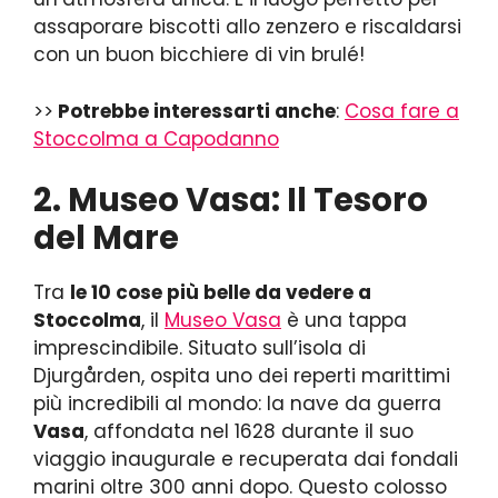
assaporare biscotti allo zenzero e riscaldarsi
con un buon bicchiere di vin brulé!
>>
Potrebbe interessarti anche
:
Cosa fare a
Stoccolma a Capodanno
2. Museo Vasa: Il Tesoro
del Mare
Tra
le 10 cose più belle da vedere a
Stoccolma
, il
Museo Vasa
è una tappa
imprescindibile. Situato sull’isola di
Djurgården, ospita uno dei reperti marittimi
più incredibili al mondo: la nave da guerra
Vasa
, affondata nel 1628 durante il suo
viaggio inaugurale e recuperata dai fondali
marini oltre 300 anni dopo. Questo colosso