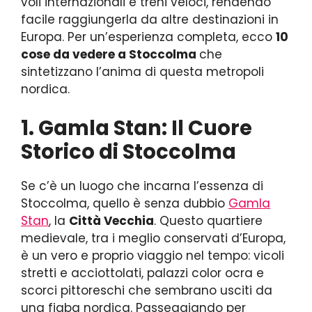
voli internazionali e treni veloci, rendendo
facile raggiungerla da altre destinazioni in
Europa. Per un’esperienza completa, ecco
10
cose da vedere a Stoccolma
che
sintetizzano l’anima di questa metropoli
nordica.
1. Gamla Stan: Il Cuore
Storico di Stoccolma
Se c’è un luogo che incarna l’essenza di
Stoccolma, quello è senza dubbio
Gamla
Stan
, la
Città Vecchia
. Questo quartiere
medievale, tra i meglio conservati d’Europa,
è un vero e proprio viaggio nel tempo: vicoli
stretti e acciottolati, palazzi color ocra e
scorci pittoreschi che sembrano usciti da
una fiaba nordica. Passeggiando per