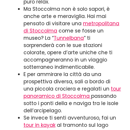
puro relax.
Ma Stoccolma non è solo sapori, è
anche arte e meraviglia. Hai mai
pensato di visitare una
metropolitana
di Stoccolma
come se fosse un
museo? La “
Tunnelbana
” ti
sorprenderà con le sue stazioni
colorate, opere d’arte uniche che ti
accompagneranno in un viaggio
sotterraneo indimenticabile.
E per ammirare la città da una
prospettiva diversa, sali a bordo di
una piccola crociera e regalati un
tour
panoramico di Stoccolma
passando
sotto i ponti della e naviga tra le isole
dell’arcipelago.
Se invece ti senti avventuroso, fai un
tour in kayak
al tramonto sul lago