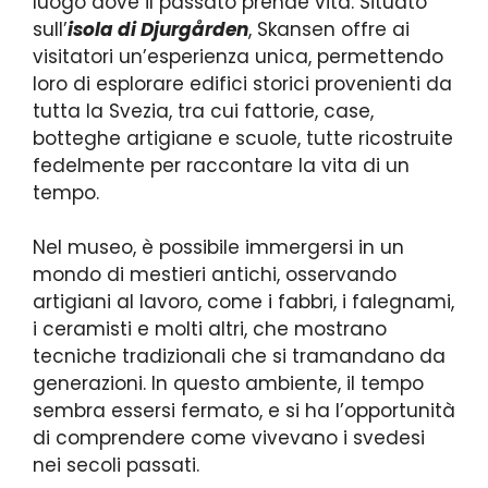
luogo dove il passato prende vita. Situato
sull’
isola di Djurgården
, Skansen offre ai
visitatori un’esperienza unica, permettendo
loro di esplorare edifici storici provenienti da
tutta la Svezia, tra cui fattorie, case,
botteghe artigiane e scuole, tutte ricostruite
fedelmente per raccontare la vita di un
tempo.
Nel museo, è possibile immergersi in un
mondo di mestieri antichi, osservando
artigiani al lavoro, come i fabbri, i falegnami,
i ceramisti e molti altri, che mostrano
tecniche tradizionali che si tramandano da
generazioni. In questo ambiente, il tempo
sembra essersi fermato, e si ha l’opportunità
di comprendere come vivevano i svedesi
nei secoli passati.