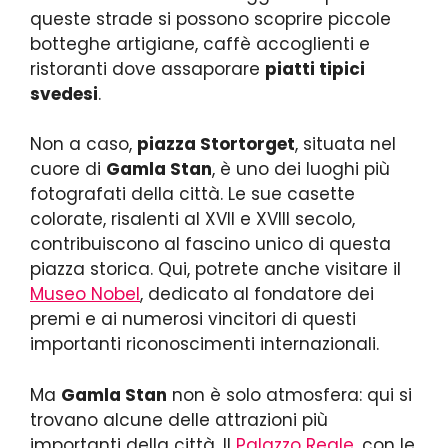
queste strade si possono scoprire piccole
botteghe artigiane, caffè accoglienti e
ristoranti dove assaporare
piatti tipici
svedesi
.
Non a caso,
piazza Stortorget
, situata nel
cuore di
Gamla Stan
, è uno dei luoghi più
fotografati della città. Le sue casette
colorate, risalenti al XVII e XVIII secolo,
contribuiscono al fascino unico di questa
piazza storica. Qui, potrete anche visitare il
Museo Nobel
, dedicato al fondatore dei
premi e ai numerosi vincitori di questi
importanti riconoscimenti internazionali.
Ma
Gamla Stan
non è solo atmosfera: qui si
trovano alcune delle attrazioni più
importanti della città. Il
Palazzo Reale
, con le