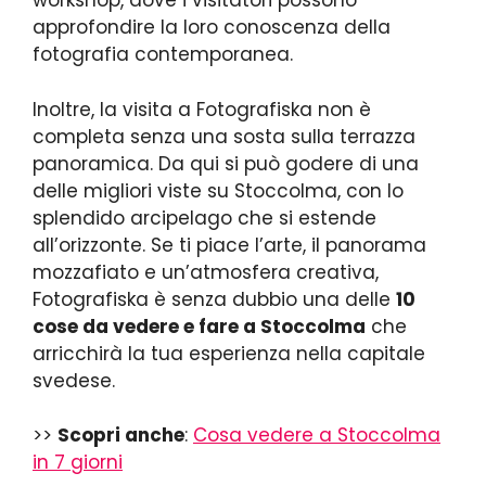
workshop, dove i visitatori possono
approfondire la loro conoscenza della
fotografia contemporanea.
Inoltre, la visita a Fotografiska non è
completa senza una sosta sulla terrazza
panoramica. Da qui si può godere di una
delle migliori viste su Stoccolma, con lo
splendido arcipelago che si estende
all’orizzonte. Se ti piace l’arte, il panorama
mozzafiato e un’atmosfera creativa,
Fotografiska è senza dubbio una delle
10
cose da vedere e fare a Stoccolma
che
arricchirà la tua esperienza nella capitale
svedese.
>>
Scopri anche
:
Cosa vedere a Stoccolma
in 7 giorni