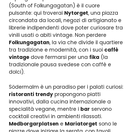
(South of Folkungagatan) è il cuore
pulsante: qui troverai
Nytorget
, una piazza
circondata da locali, negozi di artigianato e
librerie indipendenti dove poter curiosare tra
vinili usati o abiti vintage. Non perdere
Folkungagatan
, la via che divide il quartiere
tra tradizione e modernità, con i suoi
caffè
vintage
dove fermarsi per una
fika
(la
tradizionale pausa svedese con caffè e
dolci).
Södermalm è un paradiso per i palati curiosi:
ristoranti trendy
propongono piatti
innovativi, dalla cucina internazionale a
specialità vegane, mentre i
bar
servono
cocktail creativi in ambienti rilassati.
Medborgarplatsen
e
Mariatorget
sono le
piazze dove iniziare la serata, con tavoli