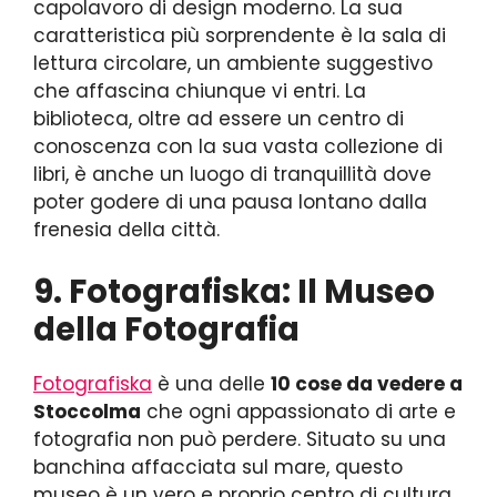
capolavoro di design moderno. La sua
caratteristica più sorprendente è la sala di
lettura circolare, un ambiente suggestivo
che affascina chiunque vi entri. La
biblioteca, oltre ad essere un centro di
conoscenza con la sua vasta collezione di
libri, è anche un luogo di tranquillità dove
poter godere di una pausa lontano dalla
frenesia della città.
9. Fotografiska: Il Museo
della Fotografia
Fotografiska
è una delle
10 cose da vedere a
Stoccolma
che ogni appassionato di arte e
fotografia non può perdere. Situato su una
banchina affacciata sul mare, questo
museo è un vero e proprio centro di cultura