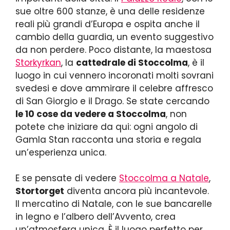
sue oltre 600 stanze, è una delle residenze
reali più grandi d’Europa e ospita anche il
cambio della guardia, un evento suggestivo
da non perdere. Poco distante, la maestosa
Storkyrkan
, la
cattedrale di Stoccolma
, è il
luogo in cui vennero incoronati molti sovrani
svedesi e dove ammirare il celebre affresco
di San Giorgio e il Drago. Se state cercando
le 10 cose da vedere a Stoccolma
, non
potete che iniziare da qui: ogni angolo di
Gamla Stan racconta una storia e regala
un’esperienza unica.
E se pensate di vedere
Stoccolma a Natale
,
Stortorget
diventa ancora più incantevole.
Il mercatino di Natale, con le sue bancarelle
in legno e l’albero dell’Avvento, crea
un’atmosfera unica. È il luogo perfetto per