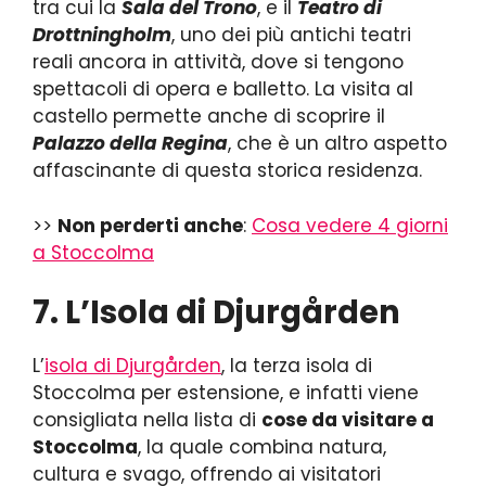
tra cui la
Sala del Trono
, e il
Teatro di
Drottningholm
, uno dei più antichi teatri
reali ancora in attività, dove si tengono
spettacoli di opera e balletto. La visita al
castello permette anche di scoprire il
Palazzo della Regina
, che è un altro aspetto
affascinante di questa storica residenza.
>>
Non perderti anche
:
Cosa vedere 4 giorni
a Stoccolma
7. L’Isola di Djurgården
L’
isola di Djurgården
, la terza isola di
Stoccolma per estensione, e infatti viene
consigliata nella lista di
cose da visitare a
Stoccolma
, la quale combina natura,
cultura e svago, offrendo ai visitatori