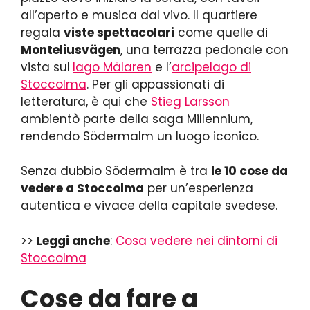
all’aperto e musica dal vivo. Il quartiere
regala
viste spettacolari
come quelle di
Monteliusvägen
, una terrazza pedonale con
vista sul
lago Mälaren
e l’
arcipelago di
Stoccolma
. Per gli appassionati di
letteratura, è qui che
Stieg Larsson
ambientò parte della saga Millennium,
rendendo Södermalm un luogo iconico.
Senza dubbio Södermalm è tra
le 10 cose da
vedere a Stoccolma
per un’esperienza
autentica e vivace della capitale svedese.
>>
Leggi anche
:
Cosa vedere nei dintorni di
Stoccolma
Cose da fare a