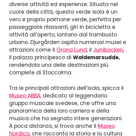
diverse attività ed esperienze. Situata nel
cuore della città, questa verde isola è un
vero e proprio polmone verde, perfetta per
passeggiate rilassanti, giri in bicicletta e
attività all’aperto, lontano dal trambusto
urbano. Djurgården ospita numerosi musei e
attrazioni come il
Gröna Lund
, il
Junibacken
,
il palazzo principesco di
Waldemarsudde,
rendendola una delle destinazioni più
complete di Stoccolma.
Tra le principali attrazioni dell’isola, spicca il
Museo ABBA
, dedicato al leggendario
gruppo musicale svedese, che offre una
panoramica della loro carriera e della
musica che ha segnato intere generazioni.
A poca distanza, si trova anche il
Museo
Nordico
, che racconta la storia e la cultura