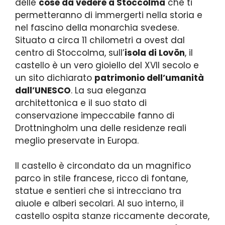
delle
cose da vedere a Stoccolma
che ti
permetteranno di immergerti nella storia e
nel fascino della monarchia svedese.
Situato a circa 11 chilometri a ovest dal
centro di Stoccolma, sull’
isola di Lovön
, il
castello è un vero gioiello del XVII secolo e
un sito dichiarato
patrimonio dell’umanità
dall’UNESCO
. La sua eleganza
architettonica e il suo stato di
conservazione impeccabile fanno di
Drottningholm una delle residenze reali
meglio preservate in Europa.
Il castello è circondato da un magnifico
parco in stile francese, ricco di fontane,
statue e sentieri che si intrecciano tra
aiuole e alberi secolari. Al suo interno, il
castello ospita stanze riccamente decorate,