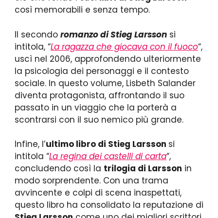
così memorabili e senza tempo.
Il secondo
romanzo di Stieg Larsson
si
intitola, “
La ragazza che giocava con il fuoco
“,
uscì nel 2006, approfondendo ulteriormente
la psicologia dei personaggi e il contesto
sociale. In questo volume, Lisbeth Salander
diventa protagonista, affrontando il suo
passato in un viaggio che la porterà a
scontrarsi con il suo nemico più grande.
Infine, l’
ultimo libro di Stieg Larsson
si
intitola “
La regina dei castelli di carta
“,
concludendo così la
trilogia di Larsson
in
modo sorprendente. Con una trama
avvincente e colpi di scena inaspettati,
questo libro ha consolidato la reputazione di
Stieg Larsson
come uno dei migliori scrittori