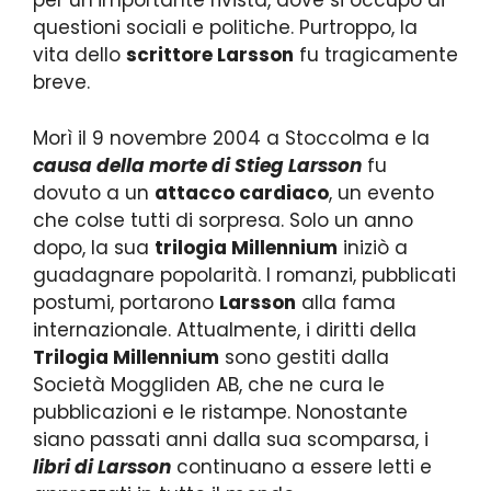
per un’importante rivista, dove si occupò di
questioni sociali e politiche. Purtroppo, la
vita dello
scrittore Larsson
fu tragicamente
breve.
Morì il 9 novembre 2004 a Stoccolma e la
causa della morte di Stieg Larsson
fu
dovuto a un
attacco cardiaco
, un evento
che colse tutti di sorpresa. Solo un anno
dopo, la sua
trilogia Millennium
iniziò a
guadagnare popolarità. I romanzi, pubblicati
postumi, portarono
Larsson
alla fama
internazionale. Attualmente, i diritti della
Trilogia Millennium
sono gestiti dalla
Società Moggliden AB, che ne cura le
pubblicazioni e le ristampe. Nonostante
siano passati anni dalla sua scomparsa, i
libri di Larsson
continuano a essere letti e