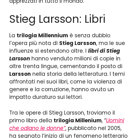
apprezzati in tutto il mondo.
Stieg Larsson: Libri
La
trilogia Millennium
è senza dubbio
l’opera più nota di
Stieg Larsson
, ma le sue
influenze si estendono oltre. I
libri di Stieg
Larsson
hanno venduto milioni di copie in
oltre trenta lingue, cementando il posto di
Larsson
nella storia della letteratura. I temi
affrontati nei suoi libri, come la violenza di
genere e la corruzione, hanno avuto un
impatto duraturo sui lettori.
Tra le opere di Stieg Larsson, troviamo il
primo libro della
trilogia Millenium
, “
Uomini
che odiano le donne”
, pubblicato nel 2005,
ha segnato l’inizio di un fenomeno letterario