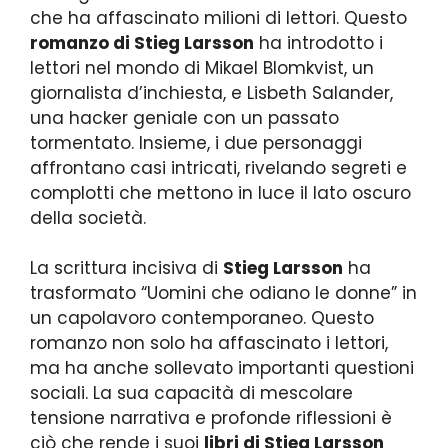
che ha affascinato milioni di lettori. Questo
romanzo di Stieg Larsson
ha introdotto i
lettori nel mondo di Mikael Blomkvist, un
giornalista d’inchiesta, e Lisbeth Salander,
una hacker geniale con un passato
tormentato. Insieme, i due personaggi
affrontano casi intricati, rivelando segreti e
complotti che mettono in luce il lato oscuro
della società.
La scrittura incisiva di
Stieg Larsson
ha
trasformato “Uomini che odiano le donne” in
un capolavoro contemporaneo. Questo
romanzo non solo ha affascinato i lettori,
ma ha anche sollevato importanti questioni
sociali. La sua capacità di mescolare
tensione narrativa e profonde riflessioni è
ciò che rende i suoi
libri di Stieg Larsson