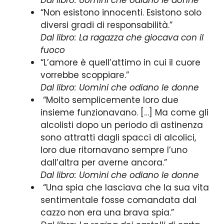
Dal libro: Uomini che odiano le donne
“Non esistono innocenti. Esistono solo
diversi gradi di responsabilità.”
Dal libro: La ragazza che giocava con il
fuoco
“L’amore è quell’attimo in cui il cuore
vorrebbe scoppiare.”
Dal libro: Uomini che odiano le donne
“Molto semplicemente loro due
insieme funzionavano. […] Ma come gli
alcolisti dopo un periodo di astinenza
sono attratti dagli spacci di alcolici,
loro due ritornavano sempre l’uno
dall’altra per averne ancora.”
Dal libro: Uomini che odiano le donne
“Una spia che lasciava che la sua vita
sentimentale fosse comandata dal
cazzo non era una brava spia.”