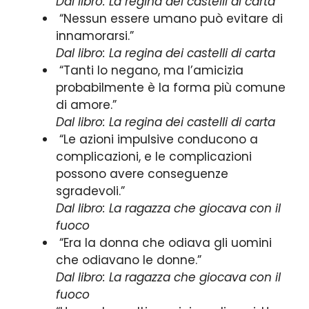
Dal libro: La regina dei castelli di carta
“Nessun essere umano può evitare di
innamorarsi.”
Dal libro: La regina dei castelli di carta
“Tanti lo negano, ma l’amicizia
probabilmente è la forma più comune
di amore.”
Dal libro: La regina dei castelli di carta
“Le azioni impulsive conducono a
complicazioni, e le complicazioni
possono avere conseguenze
sgradevoli.”
Dal libro: La ragazza che giocava con il
fuoco
“Era la donna che odiava gli uomini
che odiavano le donne.”
Dal libro: La ragazza che giocava con il
fuoco