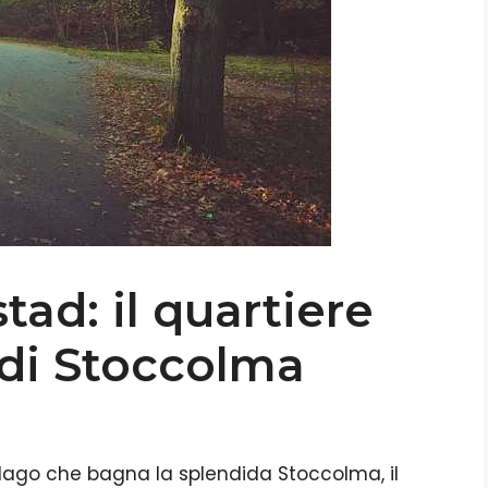
ad: il quartiere
 di Stoccolma
n lago che bagna la splendida Stoccolma, il