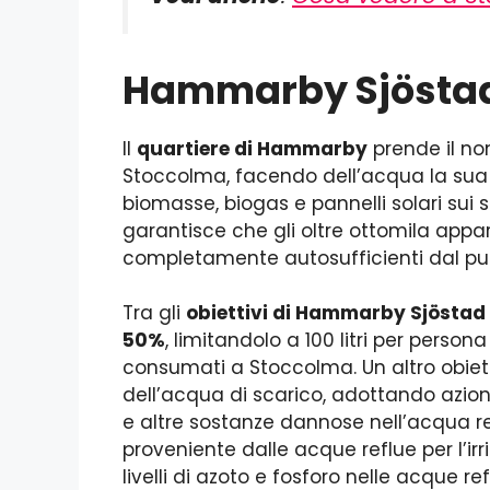
Hammarby Sjöstad, 
Il
quartiere di Hammarby
prende il no
Stoccolma, facendo dell’acqua la sua p
biomasse, biogas e pannelli solari sui s
garantisce che gli oltre ottomila appa
completamente autosufficienti dal pun
Tra gli
obiettivi di Hammarby Sjöstad
50%
, limitandolo a 100 litri per persona
consumati a Stoccolma. Un altro obiett
dell’acqua di scarico, adottando azion
e altre sostanze dannose nell’acqua refl
proveniente dalle acque reflue per l’irr
livelli di azoto e fosforo nelle acque ref