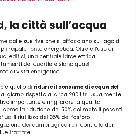
la città sull’acqua
me dalle sue rive che si affacciano sul lago di
rincipale fonte energetica. Oltre all’uso di
uoi edifici, una centrale idroelettrica
rtamenti del quartiere siano quasi
to di vista energetico.
c’è quello di
ridurre il consumo di acqua del
 al giorno, rispetto ai circa 200 litri usualmente
ivo importante è migliorare la qualità
i come la riduzione del 50% dei metalli pesanti
ua, il riutilizzo del 95% del fosforo
igazione dei campi agricoli e il controllo dei
lue trattate.