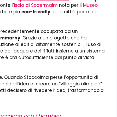
onte l’
isola di Sodermalm
nota per il
Museo
rtiere più
eco-friendly
della città, parte del
 precedentemente occupata da un
ammarby
. Grazie a un progetto che ha
uzione di edifici altamente sostenibili, l’uso di
e dell’acqua e dei rifiuti, insieme a un sistema
iere è ora autosufficiente dal punto di vista
nte. Quando Stoccolma perse l’opportunità di
nunciò all’idea di creare un “villaggio olimpico”.
tetti decisero di rivedere l’idea, trasformandola
occolma con i bambini