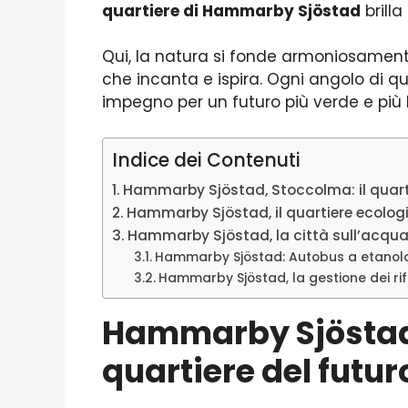
quartiere di Hammarby Sjöstad
brilla
Qui, la natura si fonde armoniosamen
che incanta e ispira. Ogni angolo di q
impegno per un futuro più verde e più
Indice dei Contenuti
Hammarby Sjöstad, Stoccolma: il quarti
Hammarby Sjöstad, il quartiere ecologi
Hammarby Sjöstad, la città sull’acqu
Hammarby Sjöstad: Autobus a etanolo
Hammarby Sjöstad, la gestione dei rifi
Hammarby Sjöstad,
quartiere del futur