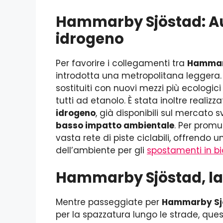
Hammarby Sjöstad: Au
idrogeno
Per favorire i collegamenti tra
Hammar
introdotta una metropolitana leggera.
sostituiti con nuovi mezzi più ecologi
tutti ad etanolo. È stata inoltre realiz
idrogeno
, già disponibili sul mercato
basso impatto ambientale
. Per promuo
vasta rete di piste ciclabili, offrendo 
dell’ambiente per gli
spostamenti in bi
Hammarby Sjöstad, la g
Mentre passeggiate per
Hammarby Sj
per la spazzatura lungo le strade, que