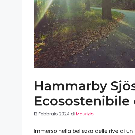
Hammarby Sjöst
Ecosostenibile
12 Febbraio 2024
di
Maurizio
Immerso nella bellezza delle rive di u