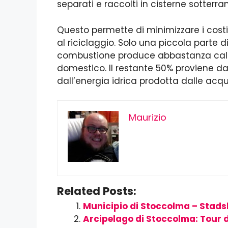
separati e raccolti in cisterne sotterra
Questo permette di minimizzare i costi 
al riciclaggio. Solo una piccola parte di
combustione produce abbastanza calor
domestico. Il restante 50% proviene da
dall’energia idrica prodotta dalle acqu
Maurizio
Related Posts:
Municipio di Stoccolma – Stad
Arcipelago di Stoccolma: Tour de