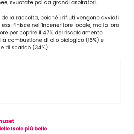
nee, svuotate poi da grandi aspiratori.
della raccolta, poiché i rifiuti vengono avviati
 essi finisce nell’inceneritore locale, ma la loro
e per coprire il 47% del riscaldamento
lla combustione di olio biologico (16%) e
e di scarico (34%).
shuset
lle Isole più belle