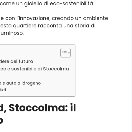
 come un gioiello di eco-sostenibilità.
te con l’innovazione, creando un ambiente
uesto quartiere racconta una storia di
 luminoso.
ere del futuro
co e sostenibile di Stoccolma
a
 e auto a idrogeno
uti
 Stoccolma: il
o